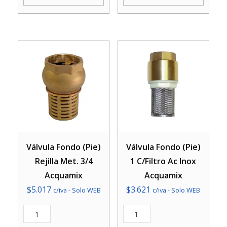
cantidad
cantidad
Válvula Fondo (Pie)
Válvula Fondo (Pie)
Rejilla Met. 3/4
1 C/Filtro Ac Inox
Acquamix
Acquamix
$
5.017
$
3.621
c/iva - Solo WEB
c/iva - Solo WEB
Válvula
Válvula
Fondo
Fondo