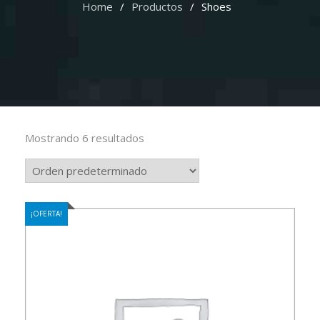
Home
Productos
Shoes
Mostrando 6 resultados
¡OFERTA!