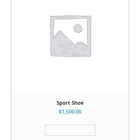
Sport Shoe
$
1,500.00
AGREGAR AL CARRITO