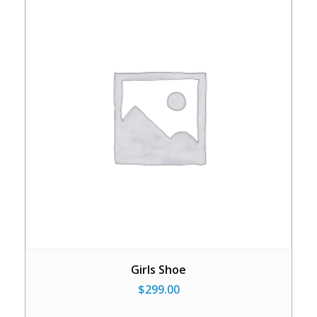
Girls Shoe
$
299.00