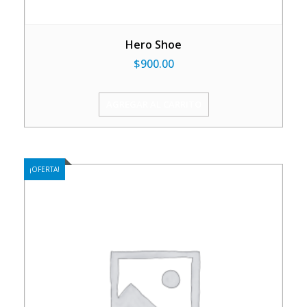
Hero Shoe
$
900.00
AGREGAR AL CARRITO
¡OFERTA!