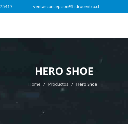
875417
ventasconcepcion@hidrocentro.cl
HERO SHOE
Home
Productos
Hero Shoe