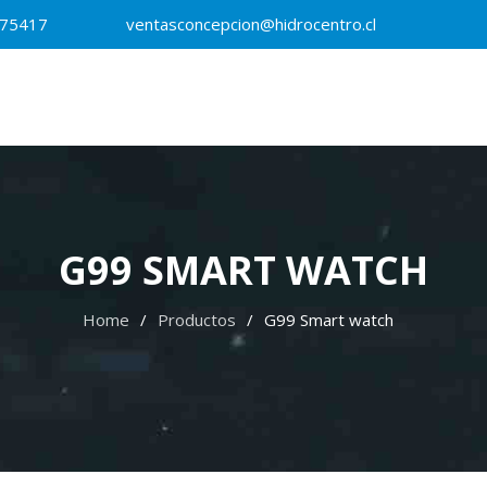
875417
ventasconcepcion@hidrocentro.cl
G99 SMART WATCH
Home
Productos
G99 Smart watch