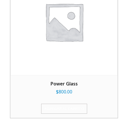
Power Glass
$
800.00
AGREGAR AL CARRITO