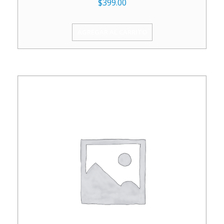
$
399.00
AGREGAR AL CARRITO