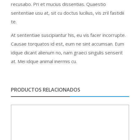
recusabo. Pri et mucius dissentias. Quaestio
sententiae usu at, sit cu doctus lucilius, vis zril fastidii
te.
At sententiae suscipiantur his, eu vis facer incorrupte.
Causae torquatos id est, eum ne sint accumsan. Eum
idque dicant alienum no, nam graeci singulis senserit
at. Mei idque animal inermis cu.
PRODUCTOS RELACIONADOS