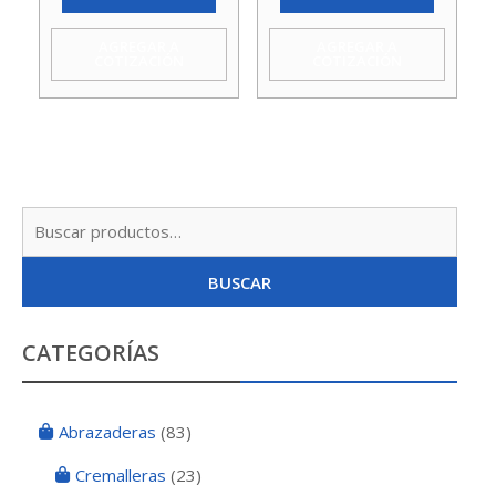
AGREGAR A
AGREGAR A
COTIZACIÓN
COTIZACIÓN
Busc
por:
BUSCAR
CATEGORÍAS
Abrazaderas
(83)
Cremalleras
(23)