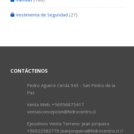
Vestimenta de Seguridad
(27)
CONTÁCTENOS
Pedro Aguirre Cerda 543 - San Pedro de la
Paz
Venta Web: +56956875417
ventasconcepcion@hidrocentro.cl
Ejecutivos Venta Terreno: Jean Jorquera
+56922583779 Jeanjorquera@hidrocentro.cl //