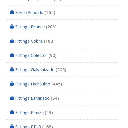
Fierro Fundido
(165)
Fittings Bronce
(208)
Fittings Cobre
(188)
Fittings Colector
(90)
Fittings Galvanizado
(205)
Fittings Hidráulico
(445)
Fittings Laminado
(54)
Fittings Planza
(43)
Fittings PP-R
(168)