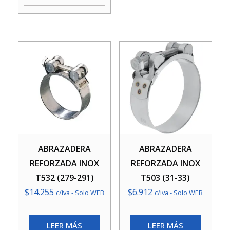
ABRAZADERA
ABRAZADERA
REFORZADA INOX
REFORZADA INOX
T532 (279-291)
T503 (31-33)
$
14.255
$
6.912
c/iva - Solo WEB
c/iva - Solo WEB
LEER MÁS
LEER MÁS