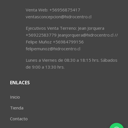
Venta Web: +56956875417
ventasconcepcion@hidrocentro.cl
Ejecutivos Venta Terreno: Jean Jorquera
+56922583779 Jeanjorquera@hidrocentro.cl //
Felipe Muñoz +56984799156
felipemunoz@hidrocentro.cl
Lunes a Viernes de 08:30 a 18:15 hrs. Sábados
de 9:00 a 13:30 hrs.
ENLACES
Inicio
Tienda
Contacto