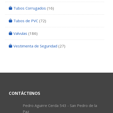
Tubos Corrugados
(16)
Tubos de PVC
(72)
Valvulas
(186)
Vestimenta de Seguridad
(27)
CONTÁCTENOS
Pedro Aguirre Cerda 543 - San Pedro de la
Paz