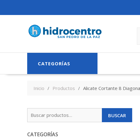
Skip
to
content
CATEGORÍAS
Inicio
Productos
Alicate Cortante 8 Diagona
Buscar
BUSCAR
por:
CATEGORÍAS