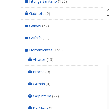
Fittings Sanitario
(126)
Gabinete
(2)
Gomas
(62)
Grifería
(31)
Herramientas
(155)
Alicates
(13)
Brocas
(9)
Caimán
(4)
Carpintería
(22)
De Mano
(15)