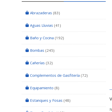
Abrazaderas
(83)
Aguas Lluvias
(41)
Baño y Cocina
(192)
Bombas
(245)
Cañerías
(32)
Complementos de Gasfitería
(72)
Equipamiento
(8)
Estanques y Fosas
(48)
N