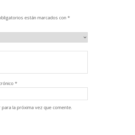
bligatorios están marcados con
*
trónico
*
 para la próxima vez que comente.