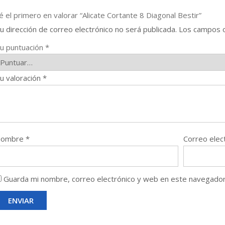
é el primero en valorar “Alicate Cortante 8 Diagonal Bestir”
u dirección de correo electrónico no será publicada.
Los campos o
u puntuación
*
u valoración
*
Nombre
*
Correo elec
Guarda mi nombre, correo electrónico y web en este navegador