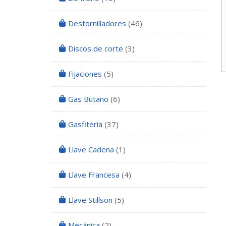
Destornilladores
(46)
Discos de corte
(3)
Fijaciones
(5)
Gas Butano
(6)
Gasfiteria
(37)
Llave Cadena
(1)
Llave Francesa
(4)
Llave Stillson
(5)
Mecánica
(2)