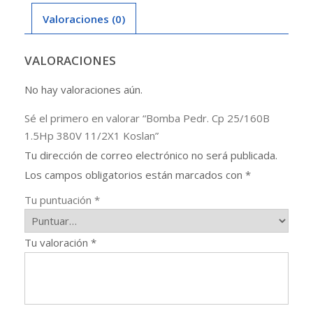
11/2X1
Valoraciones (0)
Koslan
cantidad
VALORACIONES
No hay valoraciones aún.
Sé el primero en valorar “Bomba Pedr. Cp 25/160B
1.5Hp 380V 11/2X1 Koslan”
Tu dirección de correo electrónico no será publicada.
Los campos obligatorios están marcados con
*
Tu puntuación
*
Tu valoración
*