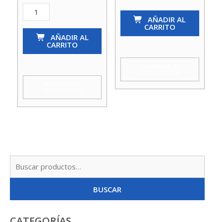
Bomba
Bomba
AÑADIR AL
Pedr.
Pedr.
CARRITO
Cpm
AÑADIR AL
Cpm
CARRITO
150
220C
1Hp
3Hp
AGREGAR A
COTIZACIÓN
220V
220V
AGREGAR A
COTIZACIÓN
1X1
2X2
Koslan
Koslan
cantidad
cantidad
Busc
por:
BUSCAR
CATEGORÍAS