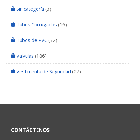
Sin categoría
(3)
Tubos Corrugados
(16)
Tubos de PVC
(72)
Valvulas
(186)
Vestimenta de Seguridad
(27)
CONTÁCTENOS