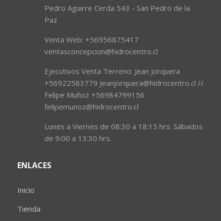
Pedro Aguirre Cerda 543 - San Pedro de la
Paz
Venta Web: +56956875417
ventasconcepcion@hidrocentro.cl
Ejecutivos Venta Terreno: Jean Jorquera
+56922583779 Jeanjorquera@hidrocentro.cl //
Felipe Muñoz +56984799156
felipemunoz@hidrocentro.cl
Lunes a Viernes de 08:30 a 18:15 hrs. Sábados
de 9:00 a 13:30 hrs.
ENLACES
Inicio
Tienda