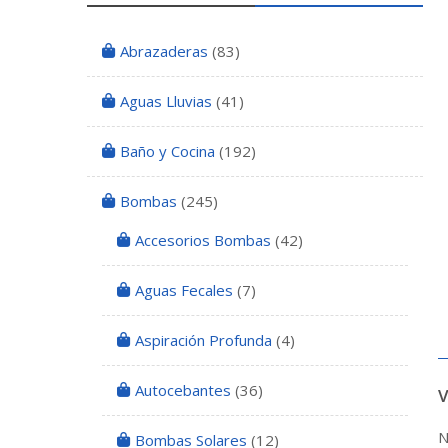
Abrazaderas
(83)
Aguas Lluvias
(41)
Baño y Cocina
(192)
Bombas
(245)
Accesorios Bombas
(42)
Aguas Fecales
(7)
Aspiración Profunda
(4)
Autocebantes
(36)
N
Bombas Solares
(12)