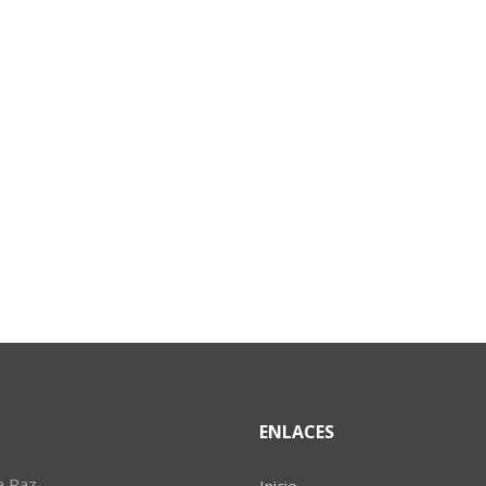
ENLACES
a Paz