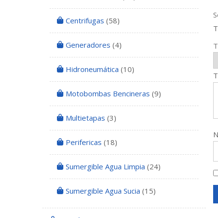
S
Centrifugas
(58)
T
Generadores
(4)
T
Hidroneumática
(10)
T
Motobombas Bencineras
(9)
Multietapas
(3)
Perifericas
(18)
Sumergible Agua Limpia
(24)
Sumergible Agua Sucia
(15)