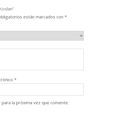
Koslan”
bligatorios están marcados con
*
trónico
*
 para la próxima vez que comente.