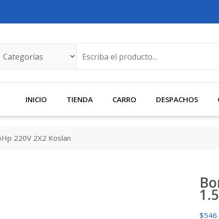
INICIO
TIENDA
CARRO
DESPACHOS
5Hp 220V 2X2 Koslan
Bo
1.
$
546