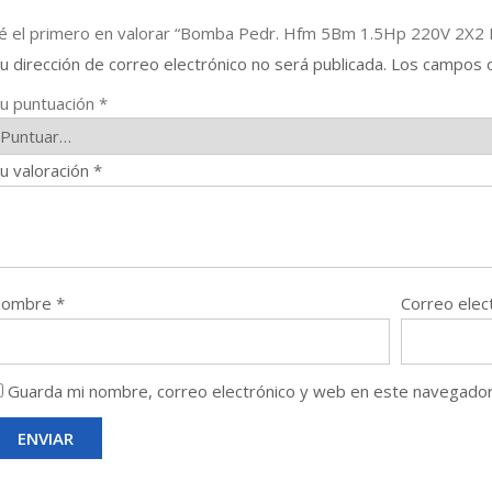
é el primero en valorar “Bomba Pedr. Hfm 5Bm 1.5Hp 220V 2X2 
u dirección de correo electrónico no será publicada.
Los campos o
u puntuación
*
u valoración
*
Nombre
*
Correo elec
Guarda mi nombre, correo electrónico y web en este navegador