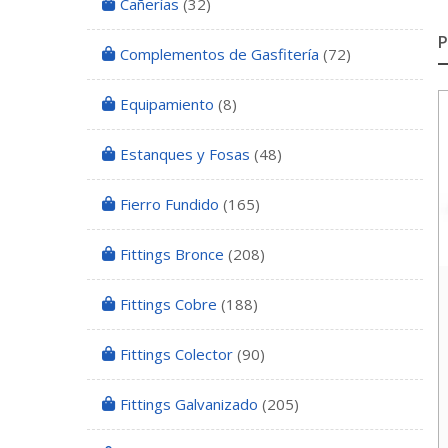
Cañerías
(32)
Complementos de Gasfitería
(72)
Equipamiento
(8)
Estanques y Fosas
(48)
Fierro Fundido
(165)
Fittings Bronce
(208)
Fittings Cobre
(188)
Fittings Colector
(90)
Fittings Galvanizado
(205)