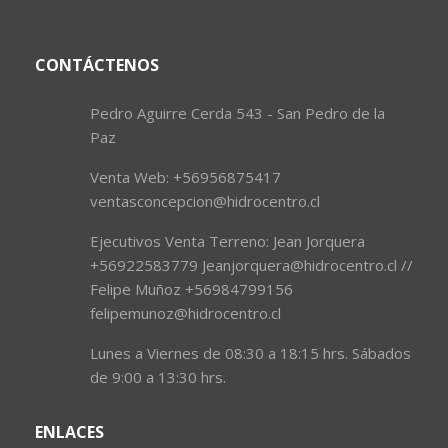
CONTÁCTENOS
Pedro Aguirre Cerda 543 - San Pedro de la
Paz
Venta Web: +56956875417
ventasconcepcion@hidrocentro.cl
Ejecutivos Venta Terreno: Jean Jorquera
+56922583779 Jeanjorquera@hidrocentro.cl //
Felipe Muñoz +56984799156
felipemunoz@hidrocentro.cl
Lunes a Viernes de 08:30 a 18:15 hrs. Sábados
de 9:00 a 13:30 hrs.
ENLACES