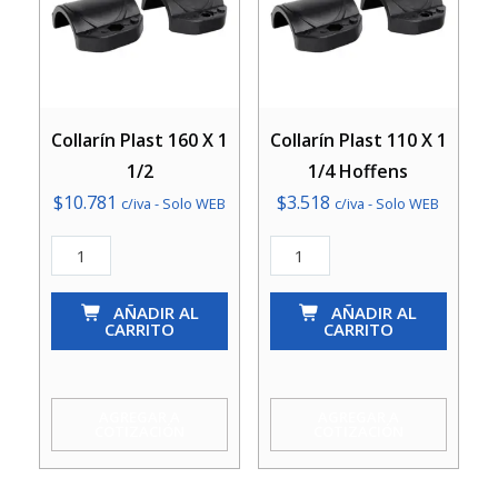
Collarín Plast 160 X 1
Collarín Plast 110 X 1
1/2
1/4 Hoffens
$
10.781
$
3.518
c/iva - Solo WEB
c/iva - Solo WEB
Collarín
Collarín
Plast
Plast
160
AÑADIR AL
110
AÑADIR AL
CARRITO
CARRITO
X
X
1
1
1/2
1/4
AGREGAR A
AGREGAR A
COTIZACIÓN
COTIZACIÓN
cantidad
Hoffens
cantidad