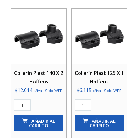
Collarín Plast 140 X 2
Collarín Plast 125 X 1
Hoffens
Hoffens
$
12.014
$
6.115
c/iva - Solo WEB
c/iva - Solo WEB
Collarín
Collarín
Plast
Plast
140
AÑADIR AL
125
AÑADIR AL
CARRITO
CARRITO
X
X
2
1