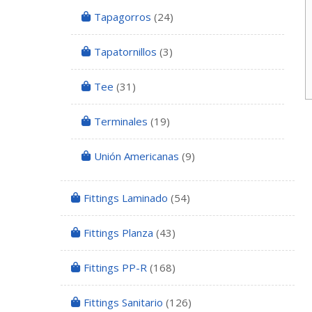
Tapagorros
(24)
Tapatornillos
(3)
Tee
(31)
Terminales
(19)
Unión Americanas
(9)
Fittings Laminado
(54)
Fittings Planza
(43)
Fittings PP-R
(168)
Fittings Sanitario
(126)