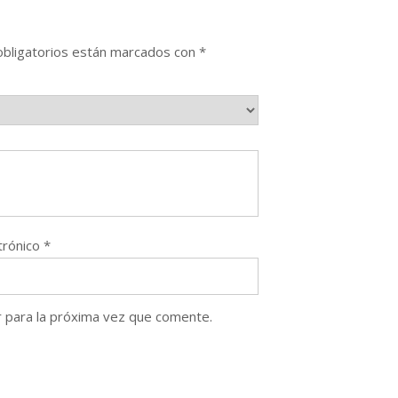
bligatorios están marcados con
*
trónico
*
 para la próxima vez que comente.