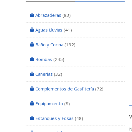
Abrazaderas
(83)
Aguas Lluvias
(41)
Baño y Cocina
(192)
Bombas
(245)
Cañerías
(32)
Complementos de Gasfitería
(72)
Equipamiento
(8)
Estanques y Fosas
(48)
N