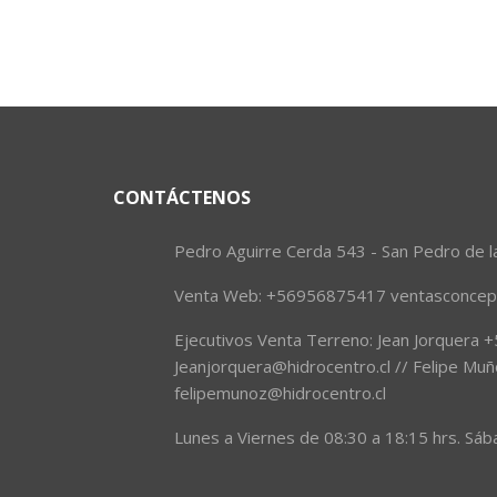
CONTÁCTENOS
Pedro Aguirre Cerda 543 - San Pedro de l
Venta Web: +56956875417 ventasconcepc
Ejecutivos Venta Terreno: Jean Jorquera
Jeanjorquera@hidrocentro.cl // Felipe 
felipemunoz@hidrocentro.cl
Lunes a Viernes de 08:30 a 18:15 hrs. Sáb