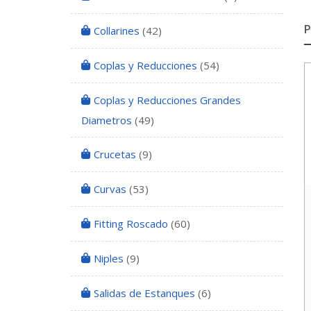
Collarines
(42)
Coplas y Reducciones
(54)
Coplas y Reducciones Grandes
Diametros
(49)
Crucetas
(9)
Curvas
(53)
Fitting Roscado
(60)
Niples
(9)
Salidas de Estanques
(6)