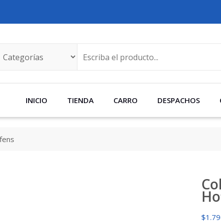
INICIO
TIENDA
CARRO
DESPACHOS
ffens
Col
Ho
$
1.7