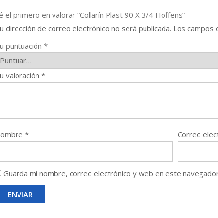
é el primero en valorar “Collarín Plast 90 X 3/4 Hoffens”
u dirección de correo electrónico no será publicada.
Los campos o
u puntuación
*
u valoración
*
Nombre
*
Correo elec
Guarda mi nombre, correo electrónico y web en este navegador