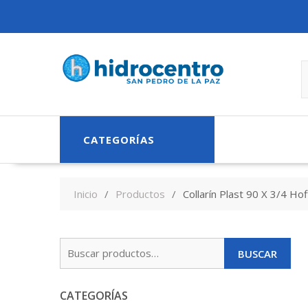
Skip
to
content
CATEGORÍAS
Inicio
Productos
Collarín Plast 90 X 3/4 Ho
Buscar
BUSCAR
por:
CATEGORÍAS