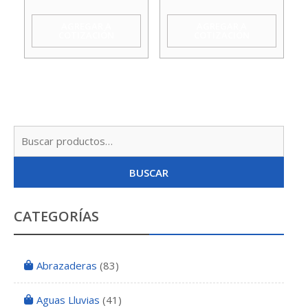
cantidad
cantidad
AGREGAR A
AGREGAR A
COTIZACIÓN
COTIZACIÓN
Busc
por:
BUSCAR
CATEGORÍAS
Abrazaderas
(83)
Aguas Lluvias
(41)