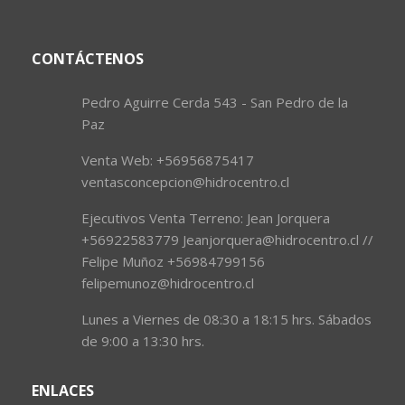
CONTÁCTENOS
Pedro Aguirre Cerda 543 - San Pedro de la
Paz
Venta Web: +56956875417
ventasconcepcion@hidrocentro.cl
Ejecutivos Venta Terreno: Jean Jorquera
+56922583779 Jeanjorquera@hidrocentro.cl //
Felipe Muñoz +56984799156
felipemunoz@hidrocentro.cl
Lunes a Viernes de 08:30 a 18:15 hrs. Sábados
de 9:00 a 13:30 hrs.
ENLACES