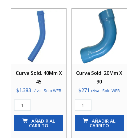
Curva Sold. 40Mm X
Curva Sold. 20Mm X
45
90
$
1.383
$
271
c/iva - Solo WEB
c/iva - Solo WEB
Curva
Curva
Sold.
Sold.
40Mm
AÑADIR AL
20Mm
AÑADIR AL
CARRITO
CARRITO
X
X
45
90