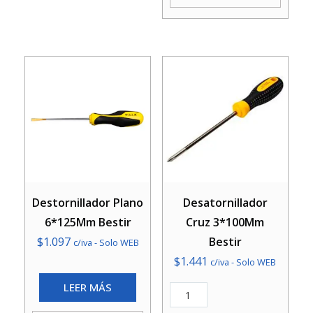
Destornillador Plano
Desatornillador
6*125Mm Bestir
Cruz 3*100Mm
$
1.097
Bestir
c/iva - Solo WEB
$
1.441
c/iva - Solo WEB
LEER MÁS
Desatornillador
Cruz