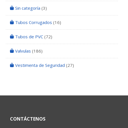
Sin categoría
(3)
Tubos Corrugados
(16)
Tubos de PVC
(72)
Valvulas
(186)
Vestimenta de Seguridad
(27)
CONTÁCTENOS