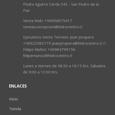
Pedro Aguirre Cerda 543 - San Pedro de la
Paz
Venta Web: +56956875417
ventasconcepcion@hidrocentro.cl
Ejecutivos Venta Terreno: Jean Jorquera
+56922583779 Jeanjorquera@hidrocentro.cl //
Felipe Muñoz +56984799156
felipemunoz@hidrocentro.cl
Lunes a Viernes de 08:30 a 18:15 hrs. Sábados
de 9:00 a 13:30 hrs.
ENLACES
Inicio
Tienda