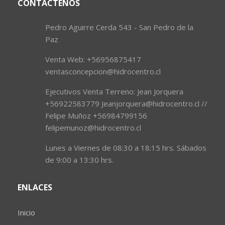
CONTÁCTENOS
Pedro Aguirre Cerda 543 - San Pedro de la
Paz
Venta Web: +56956875417
ventasconcepcion@hidrocentro.cl
Ejecutivos Venta Terreno: Jean Jorquera
+56922583779 Jeanjorquera@hidrocentro.cl //
Felipe Muñoz +56984799156
felipemunoz@hidrocentro.cl
Lunes a Viernes de 08:30 a 18:15 hrs. Sábados
de 9:00 a 13:30 hrs.
ENLACES
Inicio