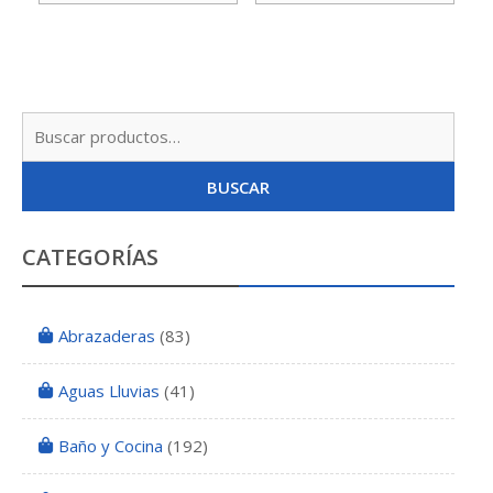
Busc
por:
BUSCAR
CATEGORÍAS
Abrazaderas
(83)
Aguas Lluvias
(41)
Baño y Cocina
(192)