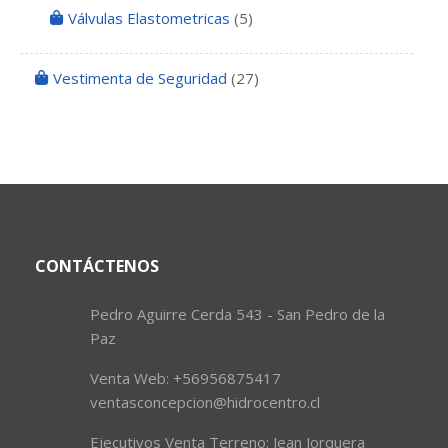
Válvulas Elastometricas
(5)
Vestimenta de Seguridad
(27)
CONTÁCTENOS
Pedro Aguirre Cerda 543 - San Pedro de la
Paz
Venta Web: +56956875417
ventasconcepcion@hidrocentro.cl
Ejecutivos Venta Terreno: Jean Jorquera