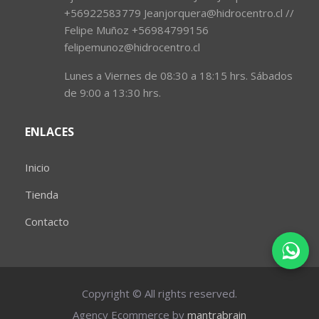
+56922583779 Jeanjorquera@hidrocentro.cl //
Felipe Muñoz +56984799156
felipemunoz@hidrocentro.cl
Lunes a Viernes de 08:30 a 18:15 hrs. Sábados
de 9:00 a 13:30 hrs.
ENLACES
Inicio
Tienda
Contacto
Copyright © All rights reserved.
Agency Ecommerce by
mantrabrain