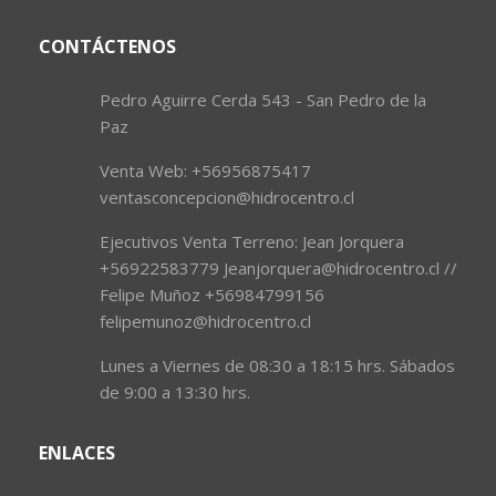
CONTÁCTENOS
Pedro Aguirre Cerda 543 - San Pedro de la
Paz
Venta Web: +56956875417
ventasconcepcion@hidrocentro.cl
Ejecutivos Venta Terreno: Jean Jorquera
+56922583779 Jeanjorquera@hidrocentro.cl //
Felipe Muñoz +56984799156
felipemunoz@hidrocentro.cl
Lunes a Viernes de 08:30 a 18:15 hrs. Sábados
de 9:00 a 13:30 hrs.
ENLACES