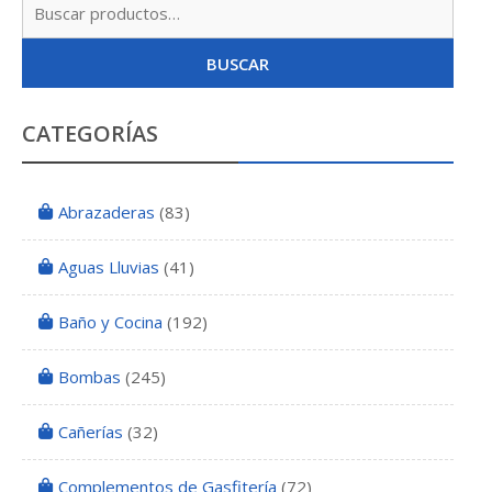
Busc
por:
BUSCAR
CATEGORÍAS
Abrazaderas
(83)
Aguas Lluvias
(41)
Baño y Cocina
(192)
Bombas
(245)
Cañerías
(32)
Complementos de Gasfitería
(72)