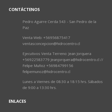
CONTÁCTENOS
Pedro Aguirre Cerda 543 - San Pedro de la
Paz
Venta Web: +56956875417
ventasconcepcion@hidrocentro.cl
Ejecutivos Venta Terreno: Jean Jorquera
+56922583779 Jeanjorquera@hidrocentro.cl //
Felipe Muñoz +56984799156
felipemunoz@hidrocentro.cl
Lunes a Viernes de 08:30 a 18:15 hrs. Sábados
de 9:00 a 13:30 hrs.
ENLACES