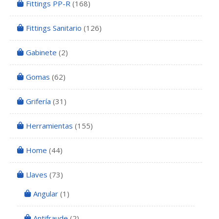
Fittings PP-R
(168)
Fittings Sanitario
(126)
Gabinete
(2)
Gomas
(62)
Grifería
(31)
Herramientas
(155)
Home
(44)
Llaves
(73)
Angular
(1)
Antifraude
(2)