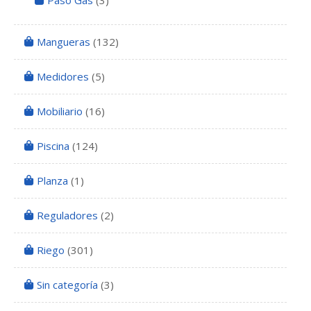
Paso Gas
(3)
Mangueras
(132)
Medidores
(5)
Mobiliario
(16)
Piscina
(124)
Planza
(1)
Reguladores
(2)
Riego
(301)
Sin categoría
(3)