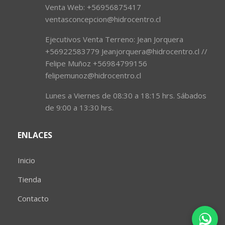
Venta Web: +56956875417
ventasconcepcion@hidrocentro.cl
Ejecutivos Venta Terreno: Jean Jorquera
+56922583779 Jeanjorquera@hidrocentro.cl //
Felipe Muñoz +56984799156
felipemunoz@hidrocentro.cl
Lunes a Viernes de 08:30 a 18:15 hrs. Sábados
de 9:00 a 13:30 hrs.
ENLACES
Inicio
Tienda
Contacto