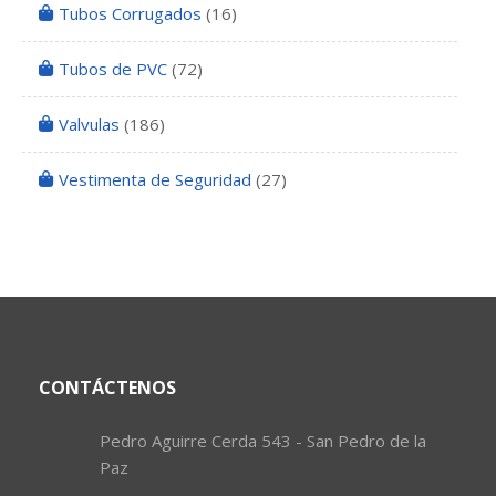
Tubos Corrugados
(16)
Tubos de PVC
(72)
Valvulas
(186)
Vestimenta de Seguridad
(27)
CONTÁCTENOS
Pedro Aguirre Cerda 543 - San Pedro de la
Paz