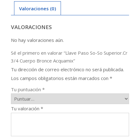
Cuerpo
Valoraciones (0)
Bronce
Acquamix
cantidad
VALORACIONES
No hay valoraciones aún.
Sé el primero en valorar “Llave Paso So-So Superior.Cr
3/4 Cuerpo Bronce Acquamix”
Tu dirección de correo electrónico no será publicada.
Los campos obligatorios están marcados con
*
Tu puntuación
*
Tu valoración
*