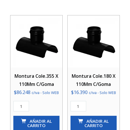
Montura Cole.355 X
Montura Cole.180 X
110Mm C/Goma
110Mm C/Goma
$
86.248
$
16.390
c/iva - Solo WEB
c/iva - Solo WEB
Montura
Montura
Cole.355
Cole.180
X
AÑADIR AL
X
AÑADIR AL
CARRITO
CARRITO
110Mm
110Mm