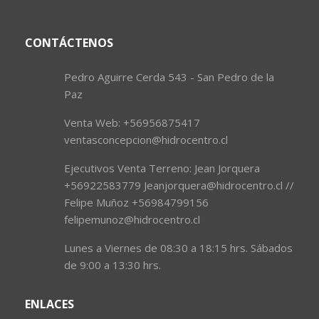
CONTÁCTENOS
Pedro Aguirre Cerda 543 - San Pedro de la
Paz
Venta Web: +56956875417
ventasconcepcion@hidrocentro.cl
Ejecutivos Venta Terreno: Jean Jorquera
+56922583779 Jeanjorquera@hidrocentro.cl //
Felipe Muñoz +56984799156
felipemunoz@hidrocentro.cl
Lunes a Viernes de 08:30 a 18:15 hrs. Sábados
de 9:00 a 13:30 hrs.
ENLACES