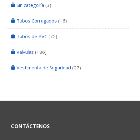
Sin categoría
(3)
Tubos Corrugados
(16)
Tubos de PVC
(72)
Valvulas
(186)
Vestimenta de Seguridad
(27)
CONTÁCTENOS