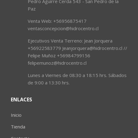
Pedro Aguirre Cerda 543 - San Pedro de la
Paz
Venta Web: +56956875417
ventasconcepcion@hidrocentro.cl
Ejecutivos Venta Terreno: Jean Jorquera
+56922583779 Jeanjorquera@hidrocentro.cl //
Felipe Muñoz +56984799156
felipemunoz@hidrocentro.cl
Lunes a Viernes de 08:30 a 18:15 hrs. Sábados
de 9:00 a 13:30 hrs.
ENLACES
Inicio
Tienda