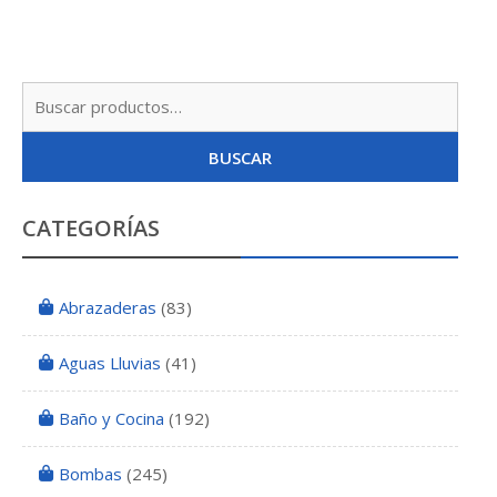
Busc
por:
BUSCAR
CATEGORÍAS
Abrazaderas
(83)
Aguas Lluvias
(41)
Baño y Cocina
(192)
Bombas
(245)