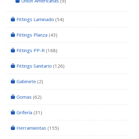
Unión Americanas
(9)
Fittings Laminado
(54)
Fittings Planza
(43)
Fittings PP-R
(168)
Fittings Sanitario
(126)
Gabinete
(2)
Gomas
(62)
Grifería
(31)
Herramientas
(155)