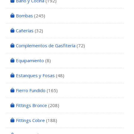
Baño y Cocina
(192)
Bombas
(245)
Cañerías
(32)
Complementos de Gasfitería
(72)
Equipamiento
(8)
Estanques y Fosas
(48)
Fierro Fundido
(165)
Fittings Bronce
(208)
Fittings Cobre
(188)