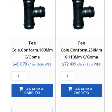
Tee
Tee
Cole.Conform.180Mm
Cole.Conform.250Mm
C/Goma
X 110Mm C/Goma
$
45.878
$
72.409
c/iva - Solo WEB
c/iva - Solo WEB
Tee
Tee
Cole.Conform.180Mm
Cole.Conform.250Mm
C/Goma
AÑADIR AL
X
AÑADIR AL
CARRITO
CARRITO
cantidad
110Mm
C/Goma
cantidad