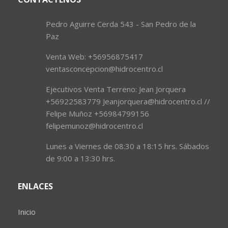
Pedro Aguirre Cerda 543 - San Pedro de la
Paz
Venta Web: +56956875417
ventasconcepcion@hidrocentro.cl
Ejecutivos Venta Terreno: Jean Jorquera
+56922583779 Jeanjorquera@hidrocentro.cl //
Felipe Muñoz +56984799156
felipemunoz@hidrocentro.cl
Lunes a Viernes de 08:30 a 18:15 hrs. Sábados
de 9:00 a 13:30 hrs.
ENLACES
Inicio