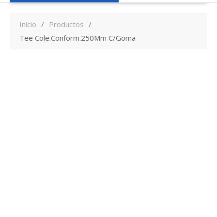
Inicio
Productos
Tee Cole.Conform.250Mm C/Goma