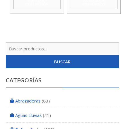
AGREGAR A
AGREGAR A
COTIZACIÓN
COTIZACIÓN
Busc
por:
BUSCAR
CATEGORÍAS
Abrazaderas
(83)
Aguas Lluvias
(41)