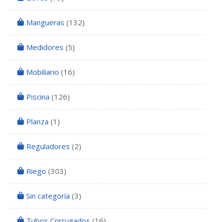
Mangueras
(132)
Medidores
(5)
Mobiliario
(16)
Piscina
(126)
Planza
(1)
Reguladores
(2)
Riego
(303)
Sin categoría
(3)
Tubos Corrugados
(16)