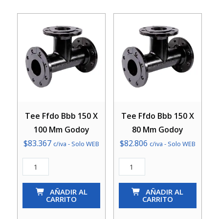
cantidad
Tee Ffdo Bbb 150 X
Tee Ffdo Bbb 150 X
100 Mm Godoy
80 Mm Godoy
$
83.367
$
82.806
c/iva - Solo WEB
c/iva - Solo WEB
Tee
Tee
Ffdo
Ffdo
Bbb
AÑADIR AL
Bbb
AÑADIR AL
CARRITO
CARRITO
150
150
X
X