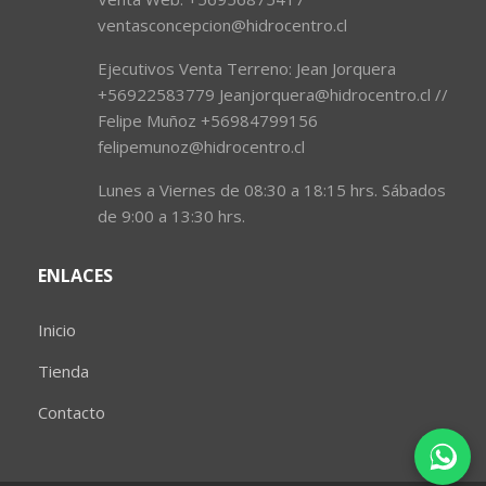
ventasconcepcion@hidrocentro.cl
Ejecutivos Venta Terreno: Jean Jorquera
+56922583779 Jeanjorquera@hidrocentro.cl //
Felipe Muñoz +56984799156
felipemunoz@hidrocentro.cl
Lunes a Viernes de 08:30 a 18:15 hrs. Sábados
de 9:00 a 13:30 hrs.
ENLACES
Inicio
Tienda
Contacto