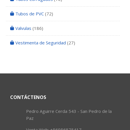
Tubos de PVC
(72)
Valvulas
(186)
Vestimenta de Seguridad
(27)
CONTÁCTENOS
Pedro Aguirre Cerda 543 - San Pedro de la
Paz
Venta Web: +56956875417