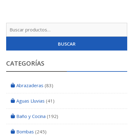
Busc
por:
BUSCAR
CATEGORÍAS
Abrazaderas
(83)
Aguas Lluvias
(41)
Baño y Cocina
(192)
Bombas
(245)