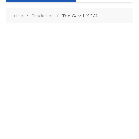
Inicio
Productos
Tee Galv 1 X 3/4