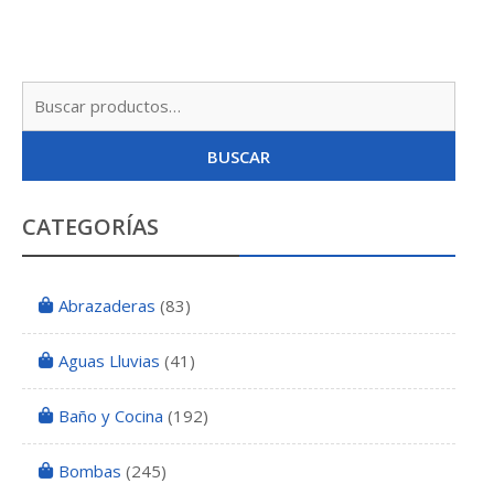
Busc
por:
BUSCAR
CATEGORÍAS
Abrazaderas
(83)
Aguas Lluvias
(41)
Baño y Cocina
(192)
Bombas
(245)