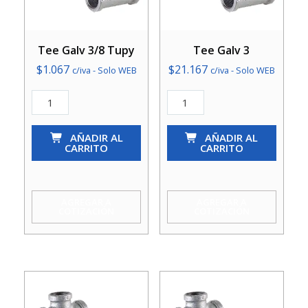
Tee Galv 3/8 Tupy
Tee Galv 3
$
1.067
$
21.167
c/iva - Solo WEB
c/iva - Solo WEB
Tee
Tee
Galv
Galv
3/8
AÑADIR AL
3
AÑADIR AL
CARRITO
CARRITO
Tupy
cantidad
cantidad
AGREGAR A
AGREGAR A
COTIZACIÓN
COTIZACIÓN