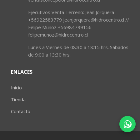
Ejecutivos Venta Terreno: Jean Jorquera
+56922583779 Jeanjorquera@hidrocentro.cl //
Felipe Muñoz +56984799156
felipemunoz@hidrocentro.cl
Lunes a Viernes de 08:30 a 18:15 hrs. Sábados
de 9:00 a 13:30 hrs.
ENLACES
Inicio
Tienda
Contacto