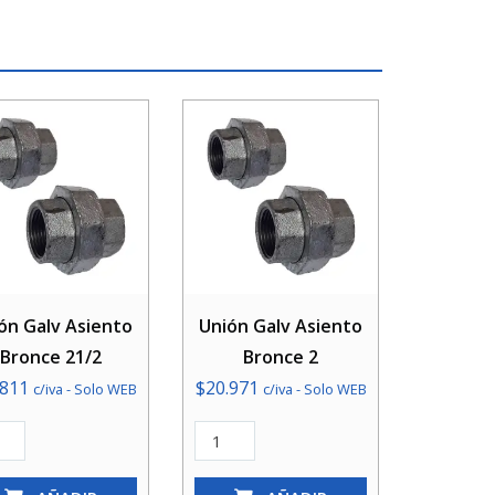
ón Galv Asiento
Unión Galv Asiento
Bronce 21/2
Bronce 2
.811
$
20.971
c/iva - Solo WEB
c/iva - Solo WEB
n
Unión
Galv