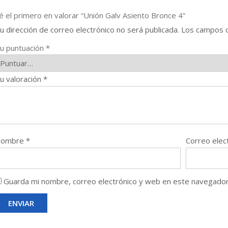
é el primero en valorar “Unión Galv Asiento Bronce 4”
u dirección de correo electrónico no será publicada.
Los campos o
u puntuación
*
u valoración
*
Nombre
*
Correo elec
Guarda mi nombre, correo electrónico y web en este navegador