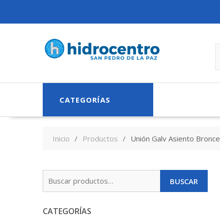
Skip
to
content
CATEGORÍAS
Inicio
Productos
Unión Galv Asiento Bronce
Buscar
BUSCAR
por:
CATEGORÍAS