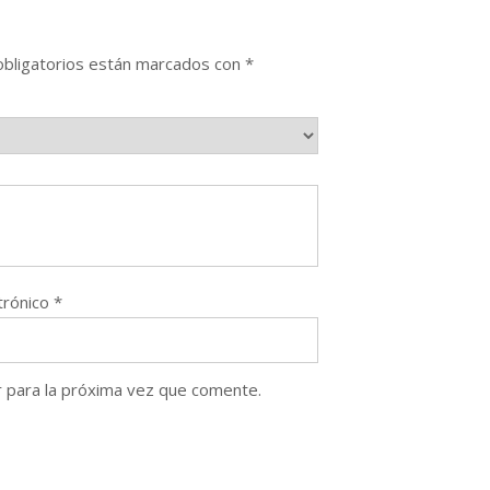
bligatorios están marcados con
*
trónico
*
 para la próxima vez que comente.