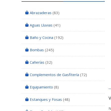
Abrazaderas
(83)
Aguas Lluvias
(41)
Baño y Cocina
(192)
Bombas
(245)
Cañerías
(32)
Complementos de Gasfitería
(72)
Equipamiento
(8)
Estanques y Fosas
(48)
N