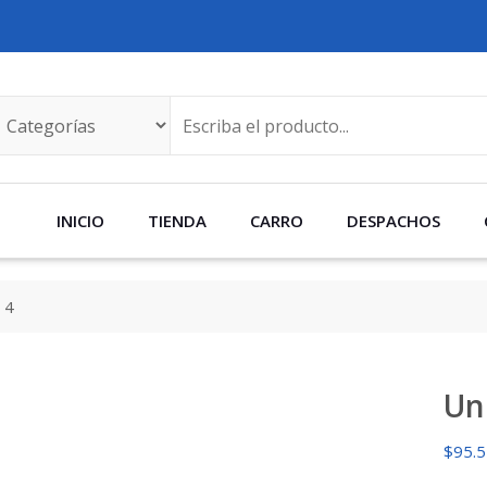
INICIO
TIENDA
CARRO
DESPACHOS
 4
Un
$
95.