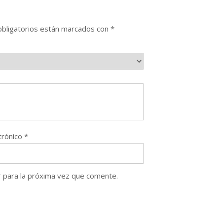
bligatorios están marcados con
*
trónico
*
 para la próxima vez que comente.