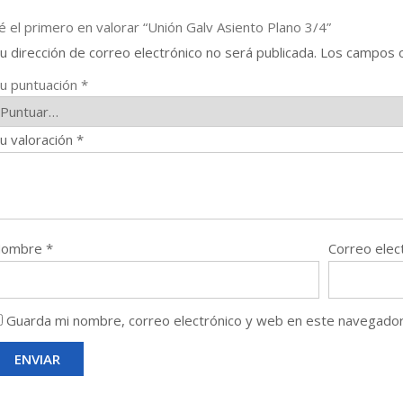
é el primero en valorar “Unión Galv Asiento Plano 3/4”
u dirección de correo electrónico no será publicada.
Los campos o
u puntuación
*
u valoración
*
Nombre
*
Correo elec
Guarda mi nombre, correo electrónico y web en este navegador