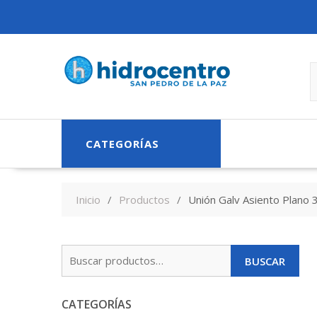
Skip
to
content
CATEGORÍAS
Inicio
Productos
Unión Galv Asiento Plano 
Buscar
BUSCAR
por:
CATEGORÍAS