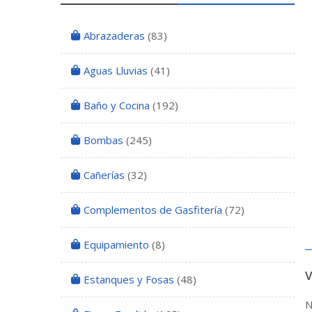
Abrazaderas
(83)
Aguas Lluvias
(41)
Baño y Cocina
(192)
Bombas
(245)
Cañerías
(32)
Complementos de Gasfitería
(72)
Equipamiento
(8)
Estanques y Fosas
(48)
N