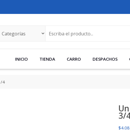
INICIO
TIENDA
CARRO
DESPACHOS
3/4
Un
3/
$
4.0