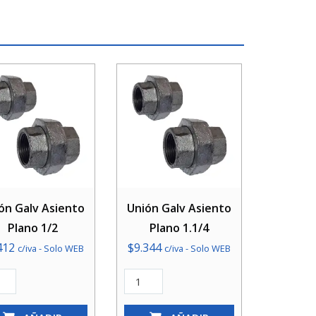
ón Galv Asiento
Unión Galv Asiento
Plano 1/2
Plano 1.1/4
412
$
9.344
c/iva - Solo WEB
c/iva - Solo WEB
n
Unión
Galv