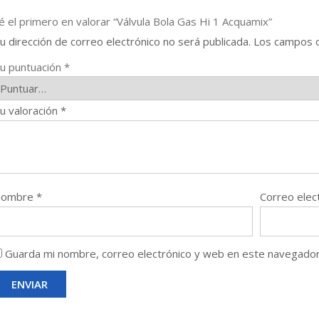
é el primero en valorar “Válvula Bola Gas Hi 1 Acquamix”
u dirección de correo electrónico no será publicada.
Los campos o
u puntuación
*
u valoración
*
Nombre
*
Correo elec
Guarda mi nombre, correo electrónico y web en este navegador