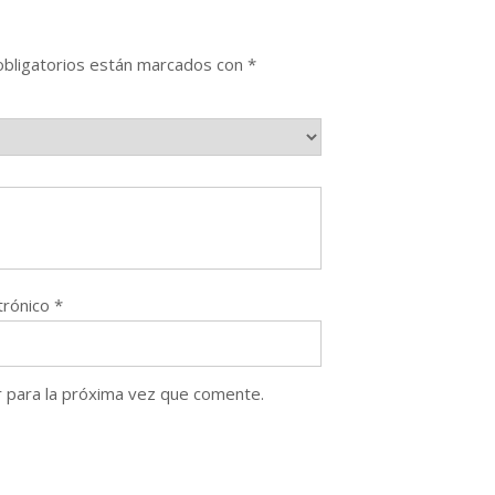
bligatorios están marcados con
*
trónico
*
 para la próxima vez que comente.