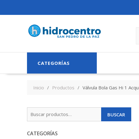
Skip
to
content
CATEGORÍAS
Inicio
Productos
Válvula Bola Gas Hi 1 Acq
Buscar
BUSCAR
por:
CATEGORÍAS