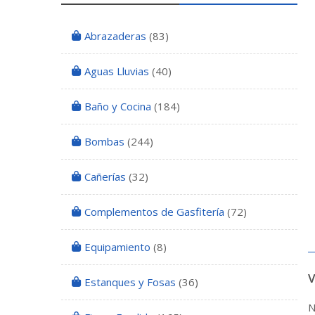
Abrazaderas
(83)
Aguas Lluvias
(40)
Baño y Cocina
(184)
Bombas
(244)
Cañerías
(32)
Complementos de Gasfitería
(72)
Equipamiento
(8)
Estanques y Fosas
(36)
N