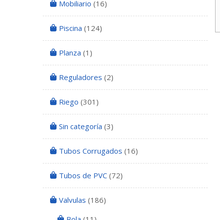
Mobiliario
(16)
Piscina
(124)
Planza
(1)
Reguladores
(2)
Riego
(301)
Sin categoría
(3)
Tubos Corrugados
(16)
Tubos de PVC
(72)
Valvulas
(186)
Bola
(11)