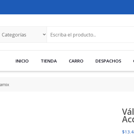
INICIO
TIENDA
CARRO
DESPACHOS
uamix
Vá
Ac
$
13.