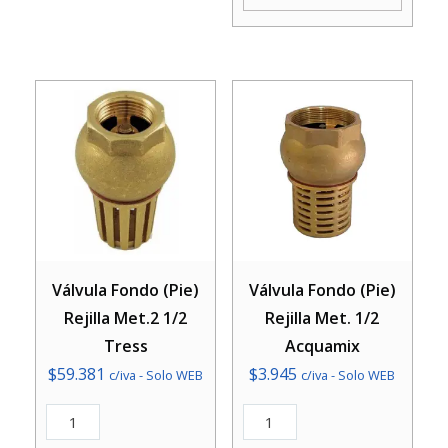
cantidad
Válvula Fondo (Pie)
Válvula Fondo (Pie)
Rejilla Met.2 1/2
Rejilla Met. 1/2
Tress
Acquamix
$
59.381
$
3.945
c/iva - Solo WEB
c/iva - Solo WEB
Válvula
Válvula
Fondo
Fondo