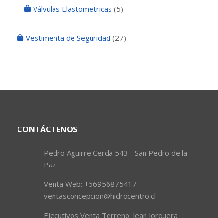
Válvulas Elastometricas
(5)
Vestimenta de Seguridad
(27)
CONTÁCTENOS
Pedro Aguirre Cerda 543 - San Pedro de la
Paz
Venta Web: +56956875417
ventasconcepcion@hidrocentro.cl
Ejecutivos Venta Terreno: Jean Jorquera