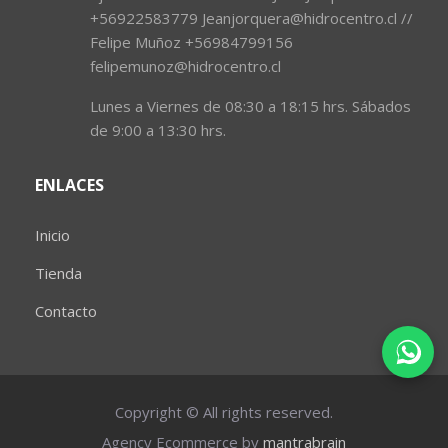
+56922583779 Jeanjorquera@hidrocentro.cl //
Felipe Muñoz +56984799156
felipemunoz@hidrocentro.cl
Lunes a Viernes de 08:30 a 18:15 hrs. Sábados
de 9:00 a 13:30 hrs.
ENLACES
Inicio
Tienda
Contacto
Copyright © All rights reserved.
Agency Ecommerce by
mantrabrain