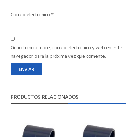
Correo electrónico
*
Guarda mi nombre, correo electrónico y web en este
navegador para la próxima vez que comente.
PRODUCTOS RELACIONADOS