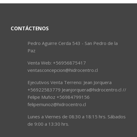
CONTÁCTENOS
Pedro Aguirre Cerda 543 - San Pedro de la
Paz
Venta Web: +56956875417
ventasconcepcion@hidrocentro.cl
Ejecutivos Venta Terreno: Jean Jorquera
+56922583779 Jeanjorquera@hidrocentro.cl //
Felipe Muñoz +56984799156
felipemunoz@hidrocentro.cl
Lunes a Viernes de 08:30 a 18:15 hrs. Sábados
de 9:00 a 13:30 hrs.