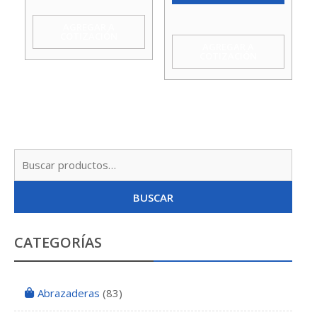
cantidad
AGREGAR A
COTIZACIÓN
AGREGAR A
COTIZACIÓN
Busc
por:
BUSCAR
CATEGORÍAS
Abrazaderas
(83)