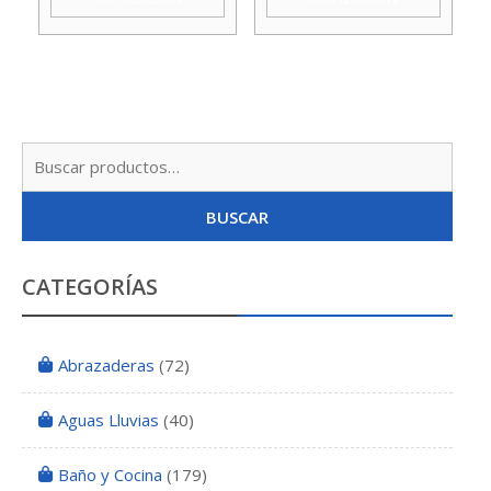
cantidad
Agua
cantidad
Busc
por:
BUSCAR
CATEGORÍAS
Abrazaderas
(72)
Aguas Lluvias
(40)
Baño y Cocina
(179)