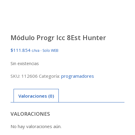
Módulo Progr Icc 8Est Hunter
$
111.854
c/iva - Solo WEB
Sin existencias
SKU:
112606
Categoría:
programadores
Valoraciones (0)
VALORACIONES
No hay valoraciones aún.