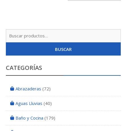
Bateria
Hunter
cantidad
Busc
por:
BUSCAR
CATEGORÍAS
Abrazaderas
(72)
Aguas Lluvias
(40)
Baño y Cocina
(179)