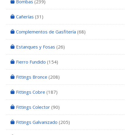
Bombas
(239)
Cañerías
(31)
Complementos de Gasfitería
(68)
Estanques y Fosas
(26)
Fierro Fundido
(154)
Fittings Bronce
(208)
Fittings Cobre
(187)
Fittings Colector
(90)
Fittings Galvanizado
(205)