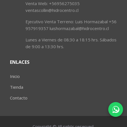
Venta Web: +56956275035
ventascollin@hidrocentro.cl
Ejecutivo Venta Terreno: Luis Hormazabal +56
957919357 luishormazabal@hidrocentro.cl
Lunes a Viernes de 08:30 a 18:15 hrs. Sábados
de 9:00 a 13:30 hrs.
ENLACES
Inicio
Tienda
Contacto
Copyright © All rights reserved.