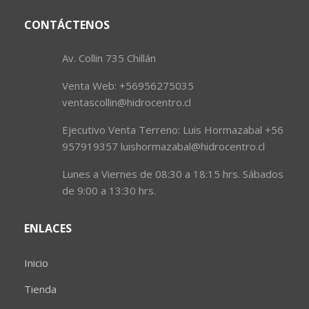
CONTÁCTENOS
Av. Collin 735 Chillán
Venta Web: +56956275035
ventascollin@hidrocentro.cl
Ejecutivo Venta Terreno: Luis Hormazabal +56
957919357 luishormazabal@hidrocentro.cl
Lunes a Viernes de 08:30 a 18:15 hrs. Sábados
de 9:00 a 13:30 hrs.
ENLACES
Inicio
Tienda