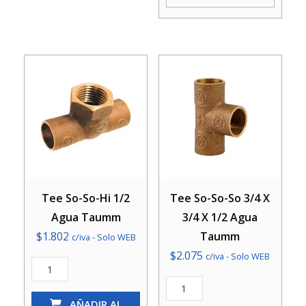
3/4
X
Agua
1/2
Taumm
Agua
cantidad
Taumm
cantidad
Tee So-So-Hi 1/2
Tee So-So-So 3/4 X
Agua Taumm
3/4 X 1/2 Agua
$
1.802
Taumm
c/iva - Solo WEB
$
2.075
c/iva - Solo WEB
Tee
So-
Tee
So-
AÑADIR AL
So-