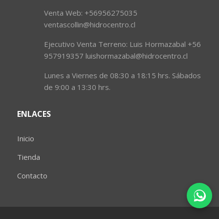
Venta Web: +56956275035
ventascollin@hidrocentro.cl
Ejecutivo Venta Terreno: Luis Hormazabal +56
957919357 luishormazabal@hidrocentro.cl
Lunes a Viernes de 08:30 a 18:15 hrs. Sábados
de 9:00 a 13:30 hrs.
ENLACES
Inicio
Tienda
Contacto