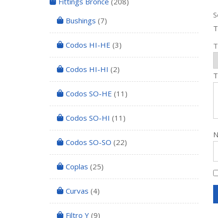
Fittings Bronce
(208)
S
Bushings
(7)
T
Codos HI-HE
(3)
T
Codos HI-HI
(2)
T
Codos SO-HE
(11)
Codos SO-HI
(11)
Codos SO-SO
(22)
Coplas
(25)
Curvas
(4)
Filtro Y
(9)