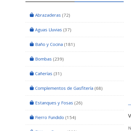
Abrazaderas
(72)
Aguas Lluvias
(37)
Baño y Cocina
(181)
Bombas
(239)
Cañerías
(31)
Complementos de Gasfitería
(68)
Estanques y Fosas
(26)
Fierro Fundido
(154)
N