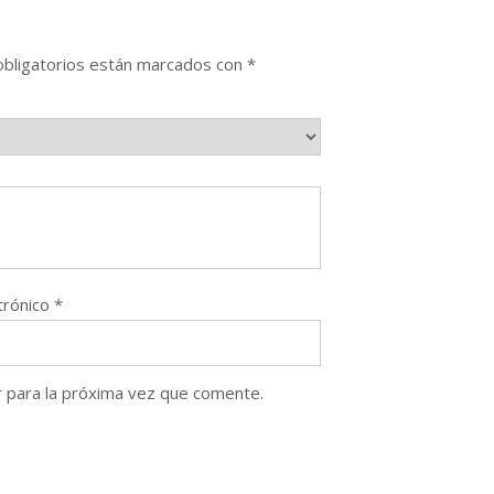
bligatorios están marcados con
*
trónico
*
 para la próxima vez que comente.