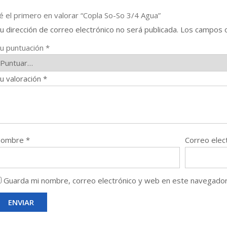
é el primero en valorar “Copla So-So 3/4 Agua”
u dirección de correo electrónico no será publicada.
Los campos o
u puntuación
*
u valoración
*
Nombre
*
Correo elec
Guarda mi nombre, correo electrónico y web en este navegador