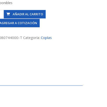
ponibles
AÑADIR AL CARRITO
AGREGAR A COTIZACIÓN
080744000-T
Categoría:
Coplas
dad