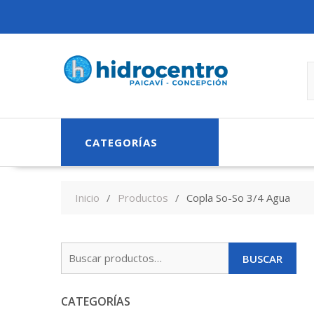
Skip
to
content
CATEGORÍAS
Inicio
Productos
Copla So-So 3/4 Agua
Buscar
BUSCAR
por:
CATEGORÍAS