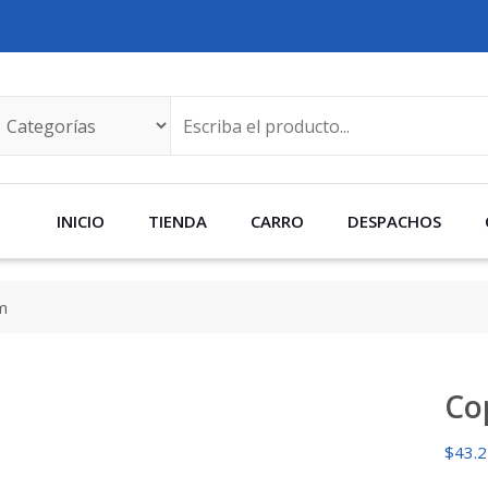
INICIO
TIENDA
CARRO
DESPACHOS
m
Co
$
43.