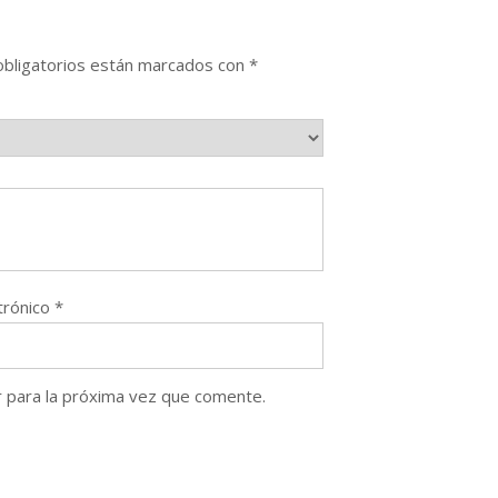
bligatorios están marcados con
*
trónico
*
 para la próxima vez que comente.