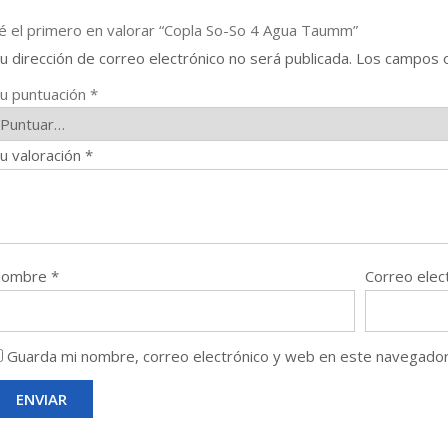
é el primero en valorar “Copla So-So 4 Agua Taumm”
u dirección de correo electrónico no será publicada.
Los campos o
u puntuación
*
u valoración
*
Nombre
*
Correo elec
Guarda mi nombre, correo electrónico y web en este navegador