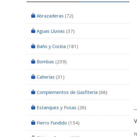
Abrazaderas
(72)
Aguas Lluvias
(37)
Baño y Cocina
(181)
Bombas
(239)
Cañerías
(31)
Complementos de Gasfitería
(68)
Estanques y Fosas
(26)
Fierro Fundido
(154)
N