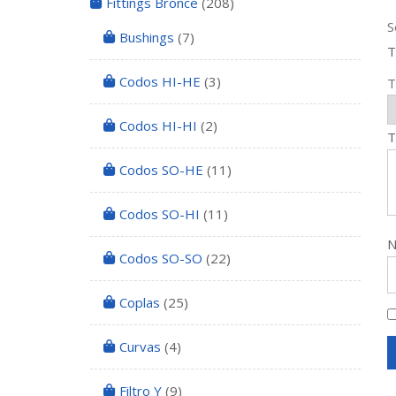
Fittings Bronce
(208)
S
Bushings
(7)
T
Codos HI-HE
(3)
T
Codos HI-HI
(2)
T
Codos SO-HE
(11)
Codos SO-HI
(11)
Codos SO-SO
(22)
Coplas
(25)
Curvas
(4)
Filtro Y
(9)