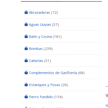
Abrazaderas
(72)
Aguas Lluvias
(37)
Baño y Cocina
(181)
Bombas
(239)
Cañerías
(31)
Complementos de Gasfitería
(68)
Estanques y Fosas
(26)
Fierro Fundido
(154)
N