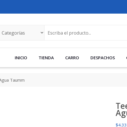
INICIO
TIENDA
CARRO
DESPACHOS
4 Agua Taumm
Tee
Ag
$
4.3