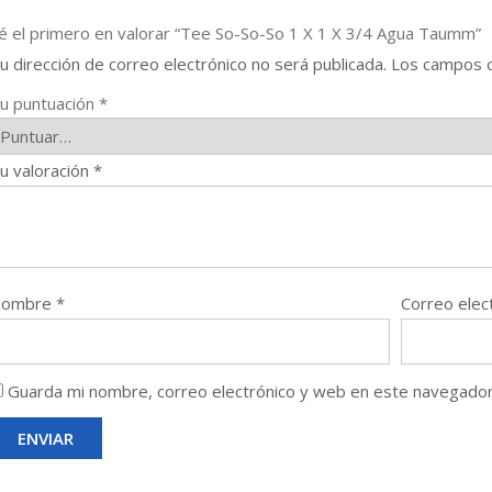
é el primero en valorar “Tee So-So-So 1 X 1 X 3/4 Agua Taumm”
u dirección de correo electrónico no será publicada.
Los campos o
u puntuación
*
u valoración
*
Nombre
*
Correo elec
Guarda mi nombre, correo electrónico y web en este navegador