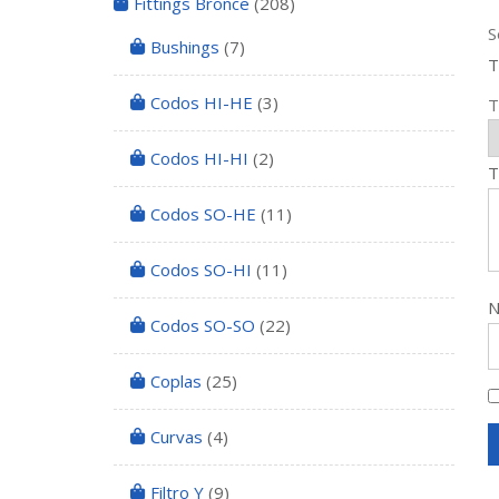
Fittings Bronce
(208)
S
Bushings
(7)
T
Codos HI-HE
(3)
T
Codos HI-HI
(2)
T
Codos SO-HE
(11)
Codos SO-HI
(11)
Codos SO-SO
(22)
Coplas
(25)
Curvas
(4)
Filtro Y
(9)