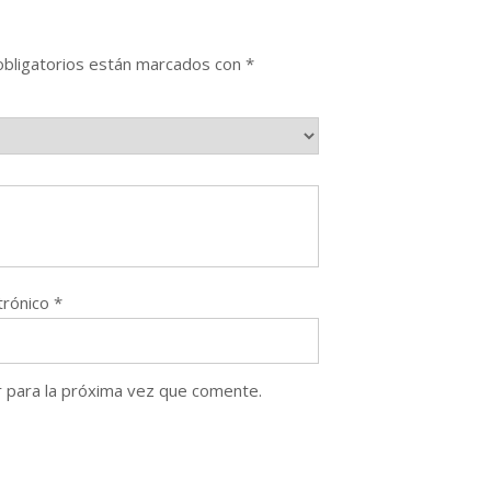
bligatorios están marcados con
*
trónico
*
 para la próxima vez que comente.