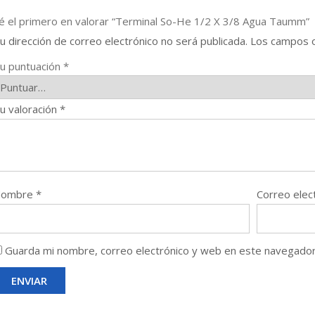
é el primero en valorar “Terminal So-He 1/2 X 3/8 Agua Taumm”
u dirección de correo electrónico no será publicada.
Los campos o
u puntuación
*
u valoración
*
Nombre
*
Correo elec
Guarda mi nombre, correo electrónico y web en este navegador