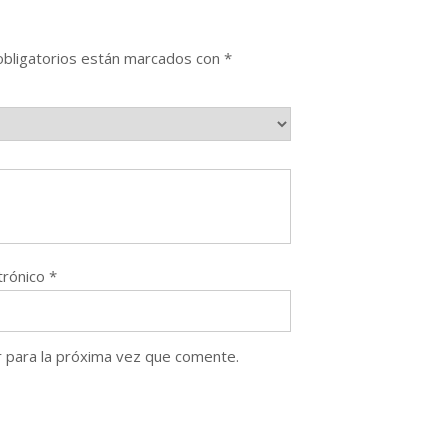
bligatorios están marcados con
*
trónico
*
 para la próxima vez que comente.