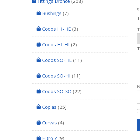
Fittings Bronce
(208)
S
Bushings
(7)
T
Codos HI-HE
(3)
T
Codos HI-HI
(2)
T
Codos SO-HE
(11)
Codos SO-HI
(11)
Codos SO-SO
(22)
Coplas
(25)
Curvas
(4)
Filtro Y
(9)