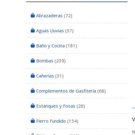
Abrazaderas
(72)
Aguas Lluvias
(37)
Baño y Cocina
(181)
Bombas
(239)
Cañerías
(31)
Complementos de Gasfitería
(68)
Estanques y Fosas
(26)
Fierro Fundido
(154)
N