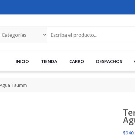
INICIO
TIENDA
CARRO
DESPACHOS
8 Agua Taumm
Te
Ag
$
940