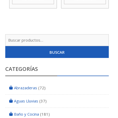
Agua
Taumm
cantidad
Busc
por:
BUSCAR
CATEGORÍAS
Abrazaderas
(72)
Aguas Lluvias
(37)
Baño y Cocina
(181)