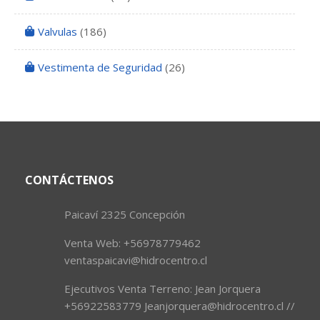
Valvulas
(186)
Vestimenta de Seguridad
(26)
CONTÁCTENOS
Paicaví 2325 Concepción
Venta Web: +56978779462
ventaspaicavi@hidrocentro.cl
Ejecutivos Venta Terreno: Jean Jorquera
+56922583779 Jeanjorquera@hidrocentro.cl //