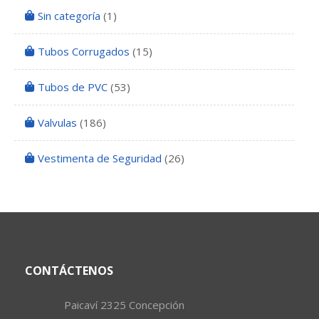
Sin categoría
(1)
Tubos Corrugados
(15)
Tubos de PVC
(53)
Valvulas
(186)
Vestimenta de Seguridad
(26)
CONTÁCTENOS
Paicaví 2325 Concepción