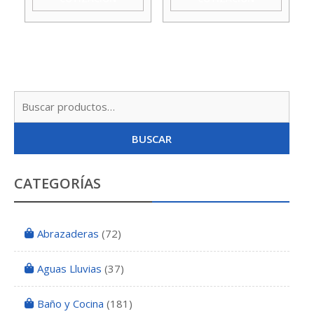
Busc
por:
BUSCAR
CATEGORÍAS
Abrazaderas
(72)
Aguas Lluvias
(37)
Baño y Cocina
(181)