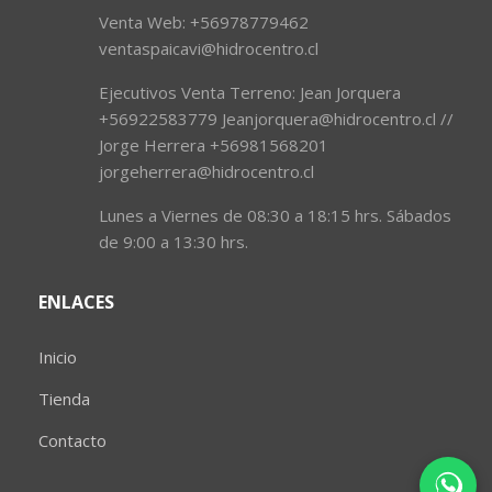
Venta Web: +56978779462
ventaspaicavi@hidrocentro.cl
Ejecutivos Venta Terreno: Jean Jorquera
+56922583779 Jeanjorquera@hidrocentro.cl //
Jorge Herrera +56981568201
jorgeherrera@hidrocentro.cl
Lunes a Viernes de 08:30 a 18:15 hrs. Sábados
de 9:00 a 13:30 hrs.
ENLACES
Inicio
Tienda
Contacto