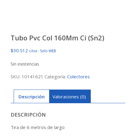
Tubo Pvc Col 160Mm Ci (Sn2)
$
30.512
c/iva - Solo WEB
Sin existencias
SKU:
10141621
Categoría:
Colectores
Descripción
Valoraciones (0)
DESCRIPCIÓN
Tira de 6 metros de largo