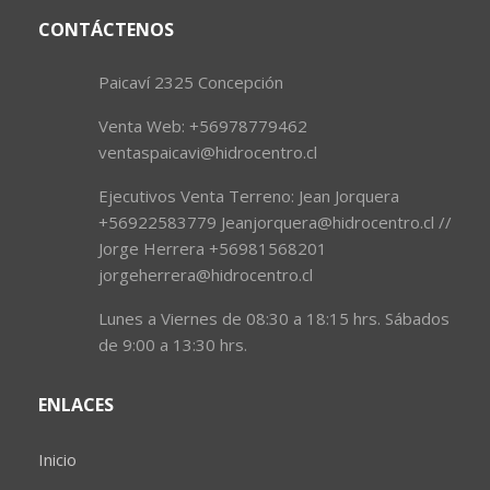
CONTÁCTENOS
Paicaví 2325 Concepción
Venta Web: +56978779462
ventaspaicavi@hidrocentro.cl
Ejecutivos Venta Terreno: Jean Jorquera
+56922583779 Jeanjorquera@hidrocentro.cl //
Jorge Herrera +56981568201
jorgeherrera@hidrocentro.cl
Lunes a Viernes de 08:30 a 18:15 hrs. Sábados
de 9:00 a 13:30 hrs.
ENLACES
Inicio