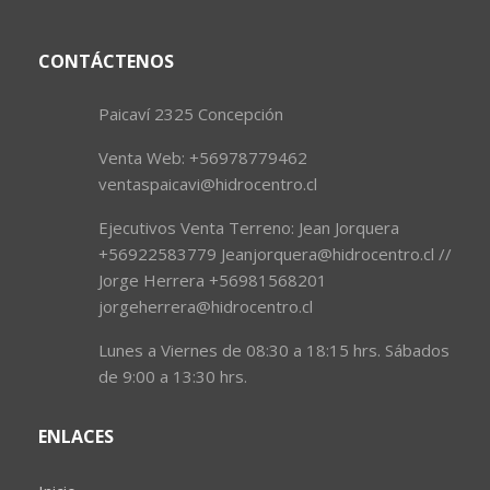
CONTÁCTENOS
Paicaví 2325 Concepción
Venta Web: +56978779462
ventaspaicavi@hidrocentro.cl
Ejecutivos Venta Terreno: Jean Jorquera
+56922583779 Jeanjorquera@hidrocentro.cl //
Jorge Herrera +56981568201
jorgeherrera@hidrocentro.cl
Lunes a Viernes de 08:30 a 18:15 hrs. Sábados
de 9:00 a 13:30 hrs.
ENLACES