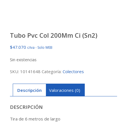
Tubo Pvc Col 200Mm Ci (Sn2)
$
47.070
c/iva - Solo WEB
Sin existencias
SKU:
10141648
Categoría:
Colectores
Descripción
Valoraciones (0)
DESCRIPCIÓN
Tira de 6 metros de largo