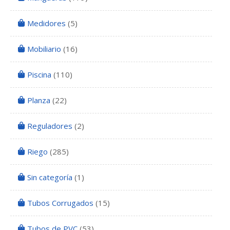
Medidores
(5)
Mobiliario
(16)
Piscina
(110)
Planza
(22)
Reguladores
(2)
Riego
(285)
Sin categoría
(1)
Tubos Corrugados
(15)
Tubos de PVC
(53)