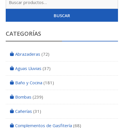
por:
BUSCAR
CATEGORÍAS
Abrazaderas
(72)
Aguas Lluvias
(37)
Baño y Cocina
(181)
Bombas
(239)
Cañerías
(31)
Complementos de Gasfitería
(68)