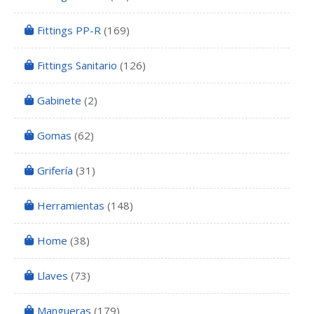
Fittings PP-R
(169)
Fittings Sanitario
(126)
Gabinete
(2)
Gomas
(62)
Grifería
(31)
Herramientas
(148)
Home
(38)
Llaves
(73)
Mangueras
(179)